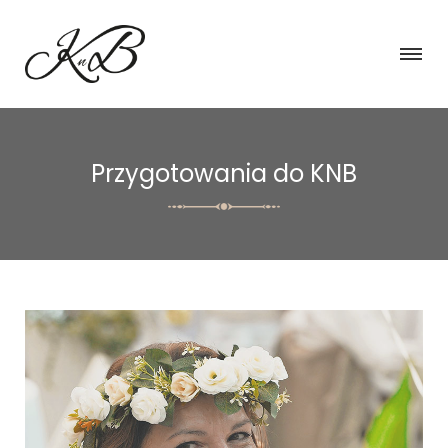
Przygotowania do KNB