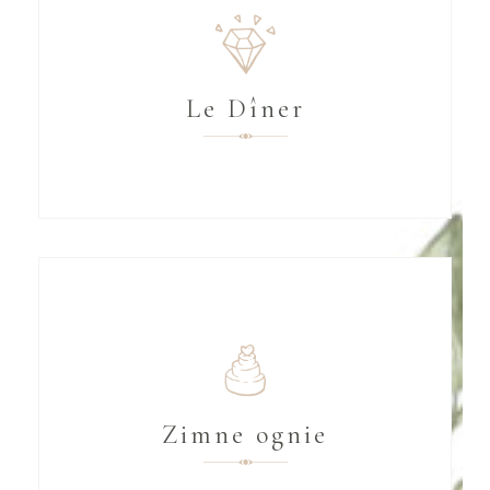
Le Dîner
Zimne ognie