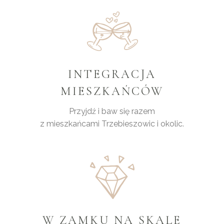
INTEGRACJA
MIESZKAŃCÓW
Przyjdź i baw się razem
z mieszkańcami Trzebieszowic i okolic.
W ZAMKU NA SKALE