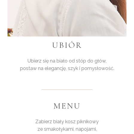
UBIÓR
Ubierz się na biało od stóp do głów,
postaw na elegancję, szyk i pomysłowość.
MENU
Zabierz biały kosz piknikowy
ze smakołykami, napojami,