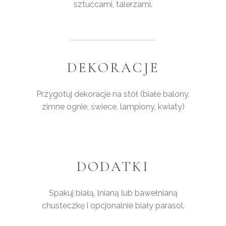
sztućcami, talerzami.
DEKORACJE
Przygotuj dekoracje na stół (białe balony,
zimne ognie, świece, lampiony, kwiaty)
DODATKI
Spakuj białą, lnianą lub bawełnianą
chusteczkę i opcjonalnie biały parasol.