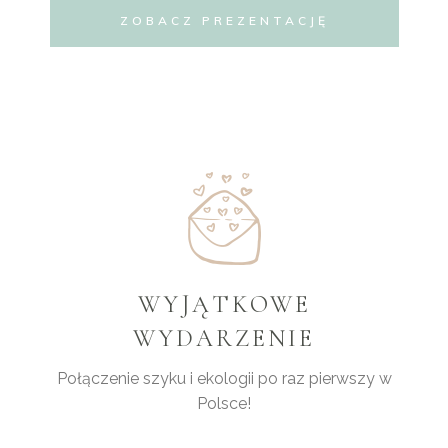
ZOBACZ PREZENTACJĘ
WYJĄTKOWE
WYDARZENIE
Połączenie szyku i ekologii po raz pierwszy w
Polsce!