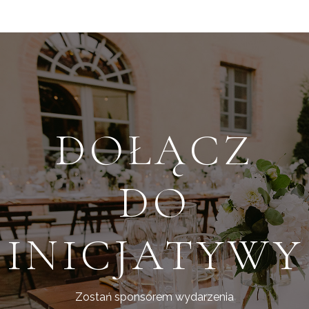
DOŁĄCZ
DO
INICJATYWY
Zostań sponsorem wydarzenia